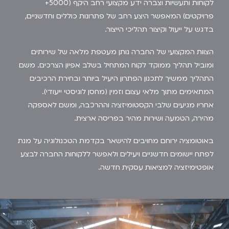
לקוחות ותעשיות וצברה ידע מקצועי רחב היקף (5000+
פרויקטים) המאפשר היצע רחב של פתרונות כוללים וחדשניים,
בדגש על ייעול וקיצור תהליכי הייצור.
הצוות המקצועי של החברה נותן מעטפת מלאה של שירותים
ומוביל תהליך ממוקד לקוח המתחיל בשלב אפיון הצרכים. משם
התהליך ממשיך לתכנון הפתרון היעיל ביותר ובחירת הרכיבים
המתאימים מתוך מלאי עצום וזמין (מחסן לוגיסטי ייעודי).
אחריו מגיעים שלבי הקסטומיזציה וההרכבה, ומשם לאספקה
מהירה, הטמעה ושירות מהיר בפריסה ארצית.
באוטומציה ירוחם מחויבים להישאר בקדמת הטכנולוגיה על מנת
לפתח יישומים חדשניים ויעילים ולאפשר ללקוחות החברה לבצע
אופטימיזציה למציאות עסקית חדשה.