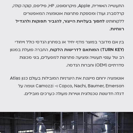
התעשייה האווירית, Apple, מיקרוסופט, HP, פיליפס, קוקה קולה,
קרלסברג ועוד) ומספקת פתרונות אוטומציה המאפשרים
ללקוחותינו
לחסוך בעלויות הייצור, להגביר תפוקות ולהגדיל
רווחיות
.
בין אם מדובר במוצר מדף יחיד או בפתרון הנדסי כולל וייחודי
(TURN KEY) המותאם לדרישות הלקוח
, החברה פועלת במגוון
רב של ענפי תעשיה ומציעה פתרונות למפעלים, בוני מכונות
סדרתיים (OEM) וחברות הנדסה.
אוטומציה ירוחם מייצגת את היצרניות המובילות בעולם כגון Atlas
Copco, Nachi, Baumer, Emerson ו- Camozzi ושמה על
דגלה חדשנות טכנולוגית ושירות מעולה כערכים מובילים.