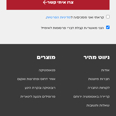
צרו איתי קשר
קראתי ואני מסכים/ה ל
מדיניות הפרטיות
.
הנני מאשר/ת קבלת דברי פרסומות לאימייל
ניווט מהיר
מוצרים
אודות
פנאומטיקה
חברות מיוצגות
אוויר דחוס ופתרונות ואקום
לקוחות החברה
רובוטיקה ובקרת הינע
קריירה באוטומציה ירוחם
פרופילים והנעה לינארית
שאלות ותשובות