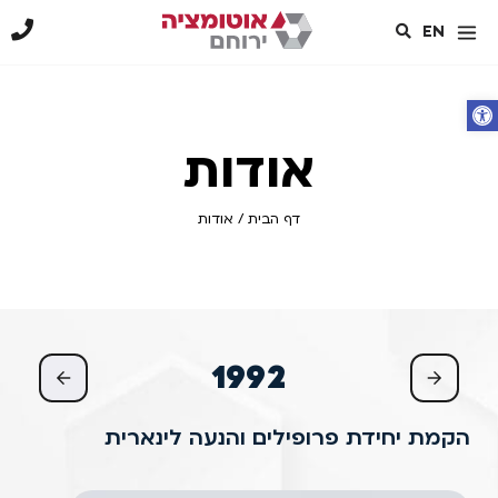
EN
פתח סרגל נגישות
אודות
דף הבית
/
אודות
1992
הקמת יחידת פרופילים והנעה לינארית
התר
מחו