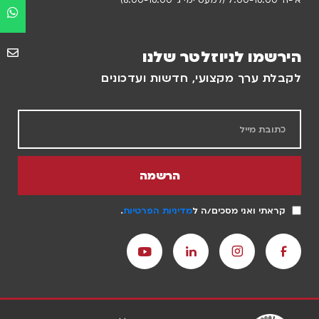
א’-ה’ 7:00-16:00 (למעט ימי ג’ 8:00-16:00)
הירשמו לניוזלטר שלנו
לקבלת ערך מקצועי, חדשות ועדכונים
הרשמה
קראתי ואני מסכים/ה ל
מדיניות הפרטיות
.