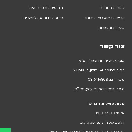
לקוחות החברה
רובוטיקה ובקרת הינע
קריירה באוטומציה ירוחם
פרופילים והנעה לינארית
שאלות ותשובות
צור קשר
אוטומציה ירוחם ושות’ בע”מ
רחוב החופר 34 חולון, 5885807
משרדים:
03-5116803
מייל:
office@ayeruham.com
שעות פעילות חברה:
א’-ה’ 8:00-16:00
דלפק מכירות פניאומטיקה: