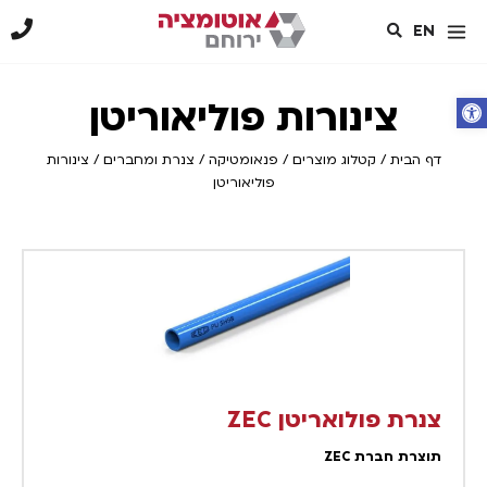
EN
פתח סרגל נגישות
צינורות פוליאוריטן
דף הבית
/
קטלוג מוצרים
/
פנאומטיקה
/
צנרת ומחברים
/
צינורות
פוליאוריטן
צנרת פולואריטן ZEC
תוצרת חברת ZEC