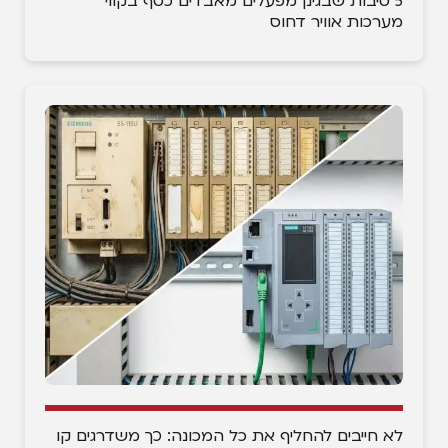
5 סיבות שבגינן מפעלים מאבדים כסף בקווי
מערכות אוויר דחוס
לא חייבים להחליף את כל המכונה: כך משדרגים קו