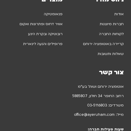
אודות
פנאומטיקה
חברות מיוצגות
אוויר דחוס ופתרונות ואקום
לקוחות החברה
רובוטיקה ובקרת הינע
קריירה באוטומציה ירוחם
פרופילים והנעה לינארית
שאלות ותשובות
צור קשר
אוטומציה ירוחם ושות’ בע”מ
רחוב החופר 34 חולון, 5885807
משרדים:
03-5116803
מייל:
office@ayeruham.com
שעות פעילות חברה: