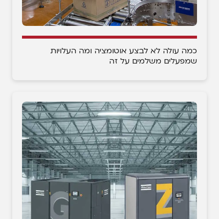
כמה עולה לא לבצע אוטומציה ומה העלויות
שמפעלים משלמים על זה