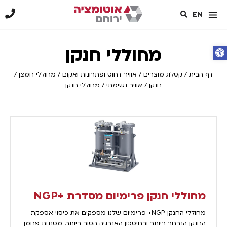
EN
פתח סרגל נגישות
מחוללי חנקן
דף הבית
/
קטלוג מוצרים
/
אוויר דחוס ופתרונות ואקום
/
מחוללי חמצן /
חנקן / אוויר נשימתי
/
מחוללי חנקן
מחוללי חנקן פרימיום מסדרת +NGP
מחוללי החנקן NGP+ פרימיום שלנו מספקים את כיסוי אספקת
החנקן הנרחב ביותר ובחיסכון האנרגיה הטוב ביותר. מסננות פחמן