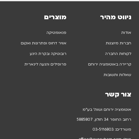
ניווט מהיר
מוצרים
אודות
פנאומטיקה
חברות מיוצגות
אוויר דחוס ופתרונות ואקום
לקוחות החברה
רובוטיקה ובקרת הינע
קריירה באוטומציה ירוחם
פרופילים והנעה לינארית
שאלות ותשובות
צור קשר
אוטומציה ירוחם ושות’ בע”מ
רחוב החופר 34 חולון, 5885807
משרדים:
03-5116803