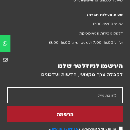
מייל:
office@ayeruham.com
שעות פעילות חברה:
א’-ה’ 8:00-16:00
דלפק מכירות פניאומטיקה:
א’-ה’ 7:00-16:00 (למעט ימי ג’ 8:00-16:00)
הירשמו לניוזלטר שלנו
לקבלת ערך מקצועי, חדשות ועדכונים
הרשמה
קראתי ואני מסכים/ה ל
מדיניות הפרטיות
.