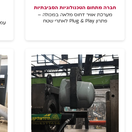
חברה מתחום הטכנולוגיות הסביבתיות
מערכת אוויר דחוס מלאה במכולה –
פתרון Plug & Play לאתרי שטח
עמד