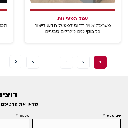
עמק המעיינות
מערכת אוויר דחוס למפעל חדש לייצור
תכנו
בקבוקי מים מינרלים טבעיים
5
…
3
2
1
רוצים
מלאו את פרטיכם ו
שם מלא
טלפון