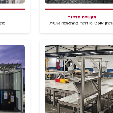
תעשיית הלייזר
ולחן אופטי מודולרי בהתאמה אישית
פתר