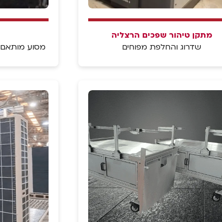
מתקן טיהור שפכים הרצליה
שדרוג והחלפת מפוחים
מסוע מותאם אי