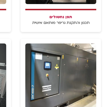
תפן נחשולים
תכנון והתקנת גריפר מותאם אישית