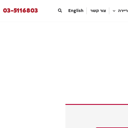
03-5116803
יירה
צור קשר
English