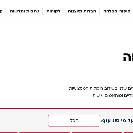
סיפורי הצלחה
חברות מיוצגות
לקוחות
כתבות וחדשות
קר
מחוללי חמצן / חנקן / אוויר נשימתי
ה
ם שלנו בשילוב היכולות המקצועיות
דיים ומותאמים אישית.
על פי סוג ענף:
הכל