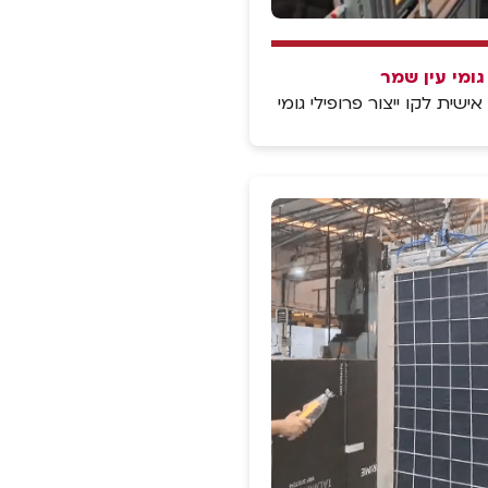
גומי עין שמר
שית לקו ייצור פרופילי גומי