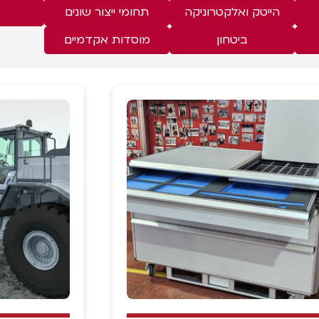
הייטק ואלקטרוניקה
תחומי ייצור שונים
ביטחון
מוסדות אקדמיים