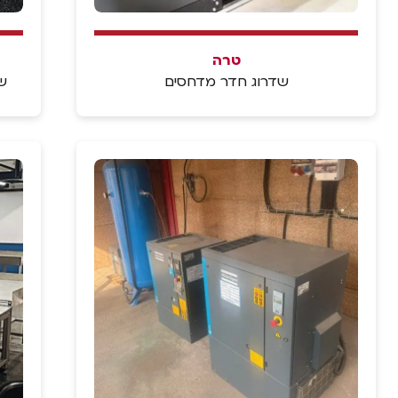
טרה
שדרוג חדר מדחסים
ש