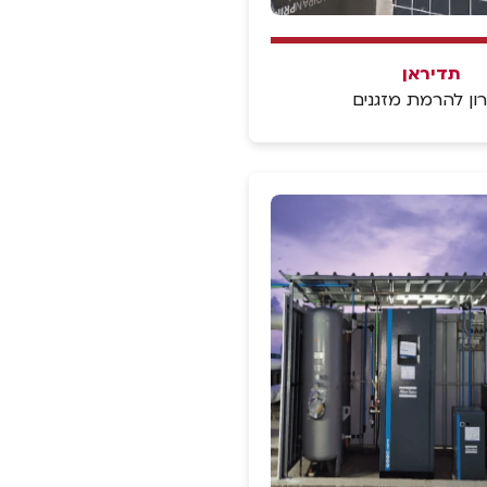
תדיראן
ון להרמת מזגנים