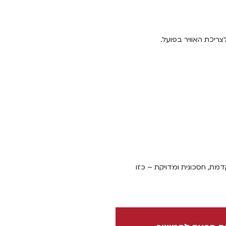
יכת האוויר בפועל.
רכת מתקדמת, חסכונית ומדויקת – כזו