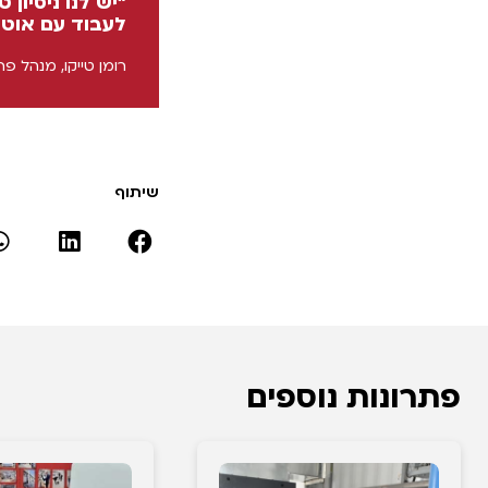
"יש לנו ניסיו
לעבוד עם אוטו
רומן טייקו, מנהל פר
שיתוף
פתרונות נוספים