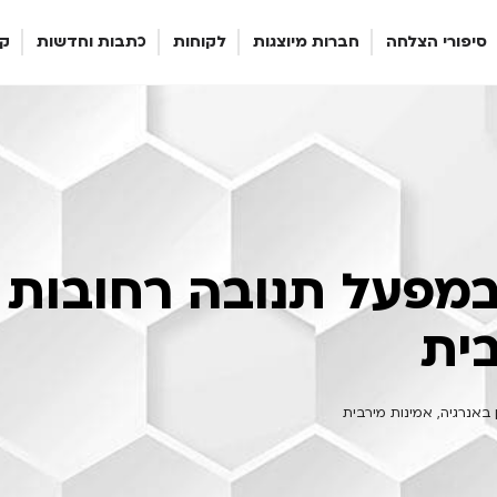
סיפורי הצלחה
חברות מיוצגות
לקוחות
כתבות וחדשות
קר
מחוללי חמצן / חנקן / אוויר נשימתי
מפעל תנובה רחובות –
בית
באנרגיה, אמינות מירבית