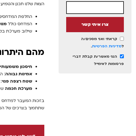
הצוות שלנו תכנן והטמי
החלפת המדחסים 
המדחס כולל
מנוע 0
צרו איתי קשר
שילוב מערכת בקרה
קראתי ואני מסכים/ה
ל
מדיניות הפרטיות
.
מהם היתרונ
הנני מאשר/ת קבלת דברי
פרסומות לאימייל
חיסכון משמעותי
אמינות גבוהה
: ה
שטח רצפה פנוי
:
מערכת חכמה
שמס
שתתמוך בצרכים של המ