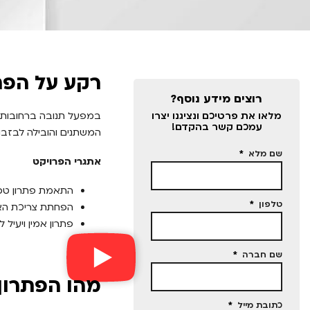
רקע על הפת
רוצים מידע נוסף?
מלאו את פרטיכם ונציגנו יצרו
במפעל תנובה ברחובות
עמכם קשר בהקדם!
המשתנים והובילה לבזבוז
שם מלא
אתגרי הפרויקט
התאמת פתרון טכנ
טלפון
הפחתת צריכת האנ
פתרון אמין ויעיל ל
שם חברה
מהו הפתרון
כתובת מייל