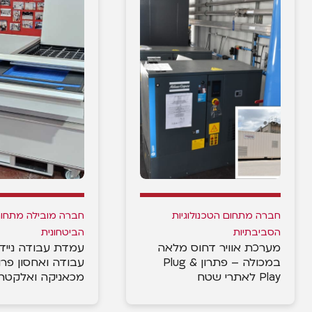
חברה מתחום הטכנולוגיות
חברה מובילה מתחום
הסביבתיות
הביטחונית
מערכת אוויר דחוס מלאה
עמדת עבודה ניידת
במכולה – פתרון Plug &
עבודה ואחסון פרוי
Play לאתרי שטח
מכאניקה ואלקטרו