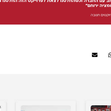
ן טוב עם החברה וכשהחלטנו לצאת לפרוייקט הזה החלטנו
מציה ירוחם"
ויקטים תנובה