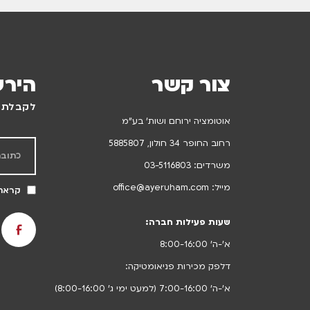
צור קשר
הירש
לקבלת ע
אוטומציה ירוחם ושות’ בע”מ
רחוב החופר 34 חולון, 5885807
משרדים:
03-5116803
מייל:
office@ayeruham.com
קראתי
שעות פעילות חברה:
א’-ה’ 8:00-16:00
דלפק מכירות פניאומטיקה:
א’-ה’ 7:00-16:00 (למעט ימי ג’ 8:00-16:00)