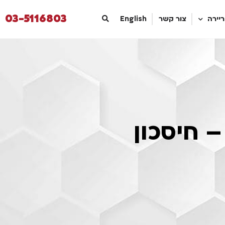
03-5116803
יירה
צור קשר
English
 חיסכון